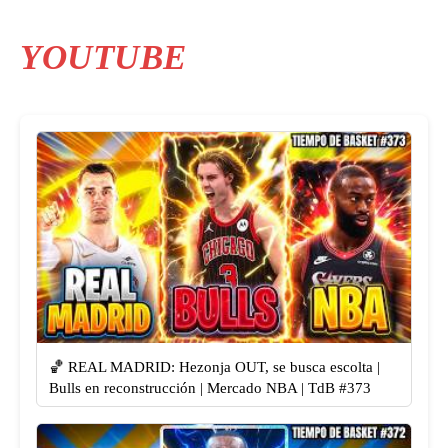
YOUTUBE
🏀 REAL MADRID: Hezonja OUT, se busca escolta |
Bulls en reconstrucción | Mercado NBA | TdB #373