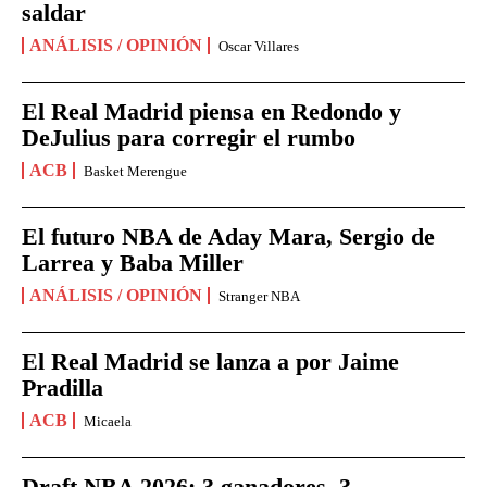
saldar
ANÁLISIS / OPINIÓN
Oscar Villares
El Real Madrid piensa en Redondo y
DeJulius para corregir el rumbo
ACB
Basket Merengue
El futuro NBA de Aday Mara, Sergio de
Larrea y Baba Miller
ANÁLISIS / OPINIÓN
Stranger NBA
El Real Madrid se lanza a por Jaime
Pradilla
ACB
Micaela
Draft NBA 2026: 3 ganadores, 3