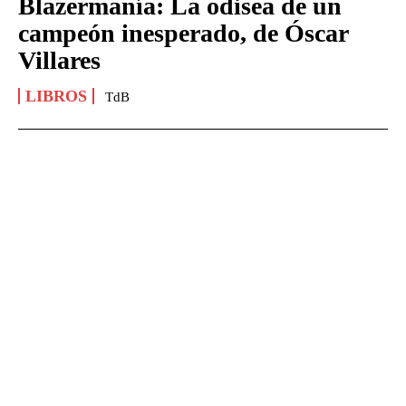
Blazermanía: La odisea de un
campeón inesperado, de Óscar
Villares
LIBROS
TdB