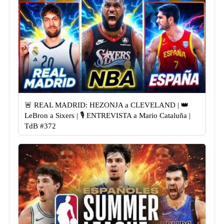
🚨 REAL MADRID: HEZONJA a CLEVELAND | 👑
LeBron a Sixers | 🎙️ ENTREVISTA a Mario Cataluña |
TdB #372